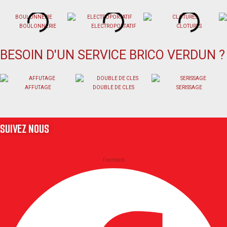
BOULONNERIE
ELECTROPORTATIF
CLOTURES
BESOIN D'UN SERVICE BRICO VERDUN ?
AFFUTAGE
DOUBLE DE CLES
SERISSAGE
SUIVEZ NOUS
Facebook